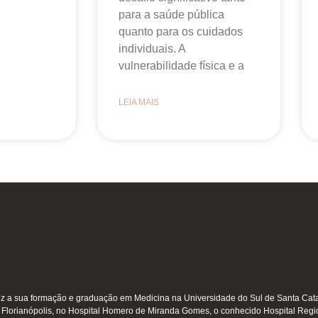
para a saúde pública
quanto para os cuidados
individuais. A
vulnerabilidade física e a
LEIA MAIS
z a sua formação e graduação em Medicina na Universidade do Sul de Santa Cat
 Florianópolis, no Hospital Homero de Miranda Gomes, o conhecido Hospital Regi