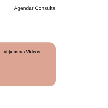
Agendar Consulta
Veja meus Vídeos