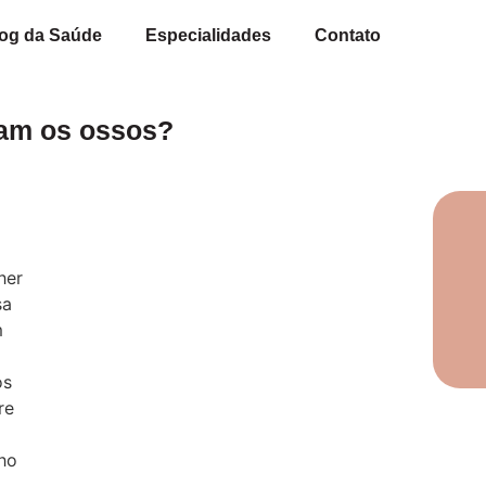
og da Saúde
Especialidades
Contato
cam os ossos?