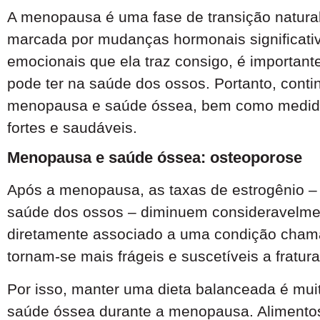
A menopausa é uma fase de transição natural
marcada por mudanças hormonais significativ
emocionais que ela traz consigo, é importan
pode ter na saúde dos ossos. Portanto, contin
menopausa e saúde óssea, bem como medida
fortes e saudáveis.
Menopausa e saúde óssea: osteoporose
Após a menopausa, as taxas de estrogênio –
saúde dos ossos – diminuem consideravelmen
diretamente associado a uma condição cham
tornam-se mais frágeis e suscetíveis a fratura
Por isso, manter uma dieta balanceada é mui
saúde óssea durante a menopausa. Alimentos 