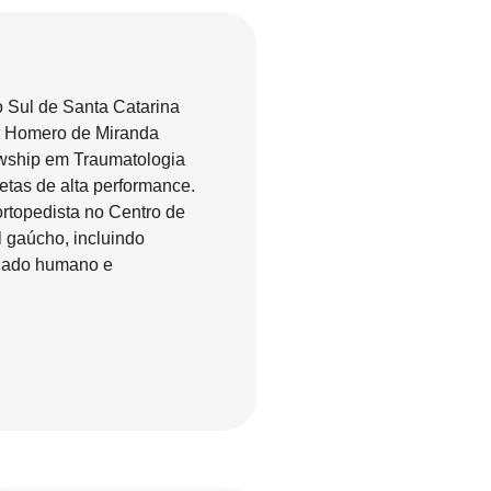
 Sul de Santa Catarina
al Homero de Miranda
owship em Traumatologia
etas de alta performance.
ortopedista no Centro de
l gaúcho, incluindo
idado humano e