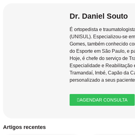
Dr. Daniel Souto
É ortopedista e traumatologis
(UNISUL). Especializou-se em 
Gomes, também conhecido como
do Esporte em São Paulo, e pa
Hoje, é chefe do serviço de Tr
Especialidade e Reabilitação 
Tramandaí, Imbé, Capão da Ca
personalizado a seus paciente
AGENDAR CONSULTA
Artigos recentes