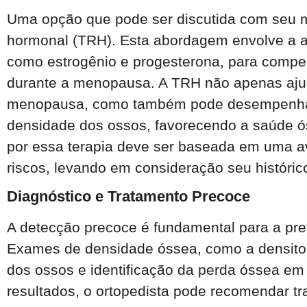
Uma opção que pode ser discutida com seu m
hormonal (TRH). Esta abordagem envolve a ad
como estrogênio e progesterona, para compe
durante a menopausa. A TRH não apenas ajud
menopausa, como também pode desempenha
densidade dos ossos, favorecendo a saúde ós
por essa terapia deve ser baseada em uma av
riscos, levando em consideração seu históric
Diagnóstico e Tratamento Precoce
A detecção precoce é fundamental para a pre
Exames de densidade óssea, como a densitom
dos ossos e identificação da perda óssea em 
resultados, o ortopedista pode recomendar t