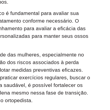
bos.
co é fundamental para avaliar sua
ratamento conforme necessário. O
hamento para avaliar a eficácia das
rsonalizadas para manter seus ossos
úde das mulheres, especialmente no
ão dos riscos associados à perda
otar medidas preventivas eficazes.
raticar exercícios regulares, buscar o
a saudável, é possível fortalecer os
plena mesmo nessa fase de transição.
o ortopedista.