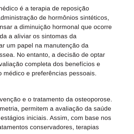
édico é a terapia de reposição
ministração de hormônios sintéticos,
nsar a diminuição hormonal que ocorre
a a aliviar os sintomas da
r um papel na manutenção da
sea. No entanto, a decisão de optar
aliação completa dos benefícios e
o médico e preferências pessoais.
venção e o tratamento da osteoporose.
etria, permitem a avaliação da saúde
estágios iniciais. Assim, com base nos
ratamentos conservadores, terapias