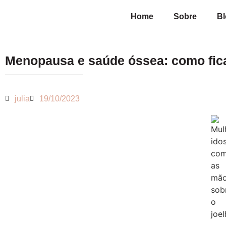
Home
Sobre
Bl
Menopausa e saúde óssea: como fi
julia
19/10/2023