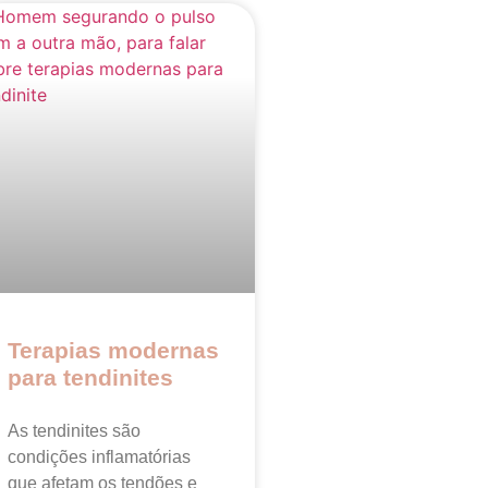
Terapias modernas
para tendinites
As tendinites são
condições inflamatórias
que afetam os tendões e