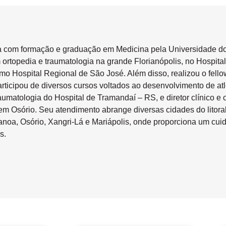
ta com formação e graduação em Medicina pela Universidade do
ortopedia e traumatologia na grande Florianópolis, no Hospit
 Hospital Regional de São José. Além disso, realizou o fell
rticipou de diversos cursos voltados ao desenvolvimento de atl
aumatologia do Hospital de Tramandaí – RS, e diretor clínico e 
em Osório. Seu atendimento abrange diversas cidades do litora
noa, Osório, Xangri-Lá e Mariápolis, onde proporciona um cu
s.