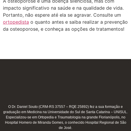
A osteoporose é uma doença silenciosa, mas com
impacto significativo na saúde e na qualidade de vida.
Portanto, não espere até ela se agravar. Consulte um
ortopedista
o quanto antes e saiba realizar a prevenção
da osteoporose, e conheça as opções de tratamentos!
O Dr. Daniel Souto (CRM-RS 37557 – RQE 25892) fez a sua formação e
graduação em Medicina na Universidade do Sul de Santa Catarina – UNISUL.
Especializou-se em Ortopedia e Traumatologia na grande Florianópolis, no
Hospital Homero de Miranda Gomes, o conhecido Hospital Regional de São
de José.