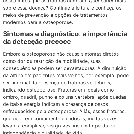
óssea antes que as fraturas ocorram. Quer saber mais
sobre essa doença? Continue a leitura e conheça os
meios de prevenção e opções de tratamentos
modernos para a osteoporose.
Sintomas e diagnóstico: a importância
da detecção precoce
Embora a osteoporose não cause sintomas diretos
como dor ou restrição de mobilidade, suas
consequências podem ser devastadoras. A diminuição
da altura em pacientes mais velhos, por exemplo, pode
ser um sinal da presença de fraturas vertebrais,
indicando osteoporose. Fraturas em locais como
ombro, quadril, punho e coluna vertebral após quedas
de baixa energia indicam a presença de ossos
enfraquecidos pela osteoporose. Aliás, essas fraturas,
que ocorrem comumente em idosos, muitas vezes
levam a complicações graves, incluindo perda de
independência e qualidade de vida.